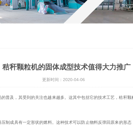
秸秆颗粒机的固体成型技术值得大力推广
更新时间：2020-04-06
品的普及，其受到的关注也越来越多。这其中包括它的技术工艺，秸秆颗
料压制成具有一定形状的燃料。这种技术可以防止物料反弹回原来的形态