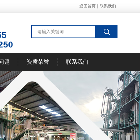
返回首页
|
联系我们
55
250
问题
资质荣誉
联系我们