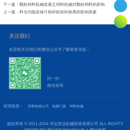
下一篇：
颗粒饲料机械发展之饲料机械对颗粒饲料的影响
上一篇：
料仓功能及锤片粉碎机粉碎效果的影响因素
关注我们
欢迎您关注我们的微信公众号了解更多信息：
扫一扫
微信咨询
友情链接：
邯郸电梯公司
电梯门套
饲料机械
版权所有 © 2011-2024 河北亚达机械制造有限公司 ALL RIGHTS
RESERVED
冀ICP备09010564号-1
网站地图