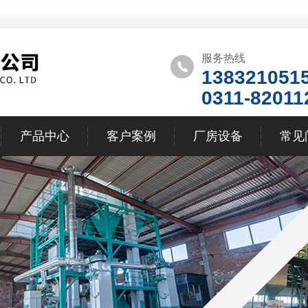
服务热线
138321051
0311-82011
产品中心
客户案例
厂房设备
常见