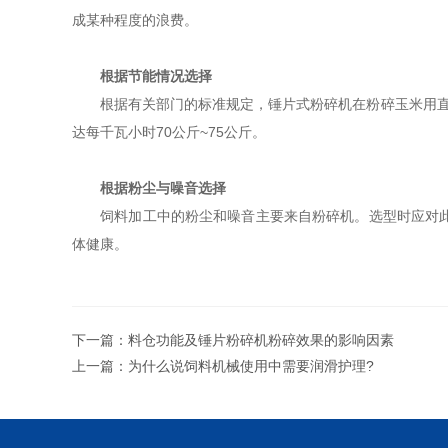
成某种程度的浪费。
根据节能情况选择
根据有关部门的标准规定，锤片式粉碎机在粉碎玉米用直径
达每千瓦小时70公斤~75公斤。
根据粉尘与噪音选择
饲料加工中的粉尘和噪音主要来自粉碎机。选型时应对此两
体健康。
下一篇：
料仓功能及锤片粉碎机粉碎效果的影响因素
上一篇：
为什么说饲料机械使用中需要润滑护理?