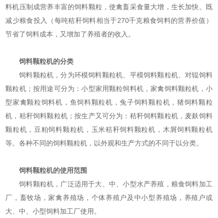
料机压制成营养丰富的饲料颗粒，使禽畜采食量大增，生长加快。既
减少粮食投入（每吨秸秆饲料相当于270千克粮食饲料的营养价值）
节省了饲料成本，又增加了养殖者的收入。
饲料颗粒机的分类
饲料颗粒机，分为环模饲料颗粒机、平模饲料颗粒机、对辊饲料
颗粒机；按用途可分为：小型家用颗粒饲料机，家禽饲料颗粒机，小
型家禽颗粒饲料机，鱼饲料颗粒机，兔子饲料颗粒机，猪饲料颗粒
机，秸秆饲料颗粒机；按生产又可分为：秸秆饲料颗粒机，麦麸饲料
颗粒机，豆粕饲料颗粒机，玉米秸秆饲料颗粒机，木屑饲料颗粒机
等。各种不同的饲料颗粒机，以外观和生产方式的不同于以分类。
饲料颗粒机的使用范围
饲料颗粒机，广泛适用于大、中、小型水产养殖，粮食饲料加工
厂，畜牧场，家禽养殖场，个体养殖户及中小型养殖场，养殖户或
大、中、小型饲料加工厂使用。