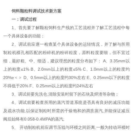
饲料颗粒料调试技术新方案
一：调试过程
1、首先要了解颗粒饲料生产线的工艺流程并了解工艺流程中每
一个具体设备的功能；
2、调试前应逐一检查某个具体设备的运转情况，并了解与所用
制粒机模孔相匹配的粉碎机的粉碎粒度，原料粒度要细，但不宜过
细，最好粗、中、细适，建议理想的粒度分布如下： A、3.35mm以
上的粒度≤1% B、2.0mm以上的粒度≤5% C、1.0mm以上的粒度约
20%≥＜＞ D、0.5mm以上的粒度约30%左右 E、0.25mm以下的粒度
不得低于20% F、0.25mm以上的粒度约24%左右
3、调试前要先洗仓,清除安装时留下的石块及焊渣等杂物；
4、调试前要检查所用的蒸汽管道系统是否具有良好的减压功能
及疏水功能,以保证制粒时所需的干燥饱和的调质蒸汽,并能保证减压
阀后始终有0.058-0.4MPA的蒸汽;
5、 开动制粒机前应调节压辊与环模之间距离,一般为转动环模时