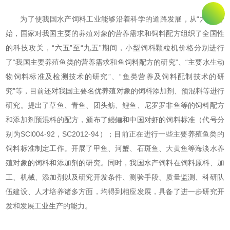
为了使我国水产饲料工业能够沿着科学的道路发展，从“六五”开
始，国家对我国主要的养殖对象的营养需求和饲料配方组织了全国性
的科技攻关，“六五”至“九五”期间，小型饲料颗粒机价格分别进行
了“我国主要养殖鱼类的营养需求和鱼饲料配方的研究”、“主要水生动
物饲料标准及检测技术的研究”、“鱼类营养及饲料配制技术的研
究”等，目前还对我国主要名优养殖对象的饲料添加剂、预混料等进行
研究。提出了草鱼、青鱼、团头鲂、鲤鱼、尼罗罗非鱼等的饲料配方
和添加剂预混料的配方，颁布了鳗鲡和中国对虾的饲料标准（代号分
别为SCl004-92，SC2012-94）；目前正在进行一些主要养殖鱼类的
饲料标准制定工作。开展了甲鱼、河蟹、石斑鱼、大黄鱼等海淡水养
殖对象的饲料和添加剂的研究。同时，我国水产饲料在饲料原料、加
工、机械、添加剂以及研究开发条件、测验手段、质量监测、科研队
伍建设、人才培养诸多方面，均得到相应发展，具备了进一步研究开
发和发展工业生产的能力。