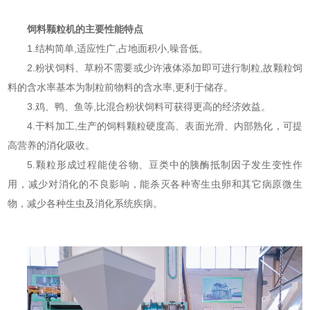
饲料颗粒机的主要性能特点
1.结构简单,适应性广,占地面积小,噪音低。
2.粉状饲料、草粉不需要或少许液体添加即可进行制粒,故颗粒饲
料的含水率基本为制粒前物料的含水率,更利于储存。
3.鸡、鸭、鱼等,比混合粉状饲料可获得更高的经济效益。
4.干料加工,生产的饲料颗粒硬度高、表面光滑、内部熟化，可提
高营养的消化吸收。
5.颗粒形成过程能使谷物、豆类中的胰酶抵制因子发生变性作
用，减少对消化的不良影响，能杀灭各种寄生虫卵和其它病原微生
物，减少各种生虫及消化系统疾病。