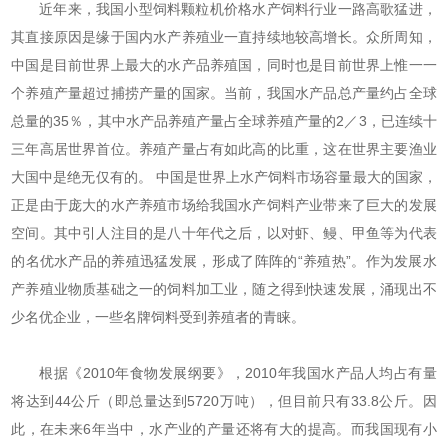
近年来，我国小型饲料颗粒机价格水产饲料行业一路高歌猛进，
其直接原因是缘于国内水产养殖业一直持续地较高增长。众所周知，
中国是目前世界上最大的水产品养殖国，同时也是目前世界上惟一一
个养殖产量超过捕捞产量的国家。当前，我国水产品总产量约占全球
总量的35％，其中水产品养殖产量占全球养殖产量的2／3，已连续十
三年高居世界首位。养殖产量占有如此高的比重，这在世界主要渔业
大国中是绝无仅有的。 中国是世界上水产饲料市场容量最大的国家，
正是由于庞大的水产养殖市场给我国水产饲料产业带来了巨大的发展
空间。其中引人注目的是八十年代之后，以对虾、鳗、甲鱼等为代表
的名优水产品的养殖迅猛发展，形成了阵阵的“养殖热”。作为发展水
产养殖业物质基础之一的饲料加工业，随之得到快速发展，涌现出不
少名优企业，一些名牌饲料受到养殖者的青睐。
根据《2010年食物发展纲要》，2010年我国水产品人均占有量
将达到44公斤（即总量达到5720万吨），但目前只有33.8公斤。因
此，在未来6年当中，水产业的产量还将有大的提高。而我国现有小