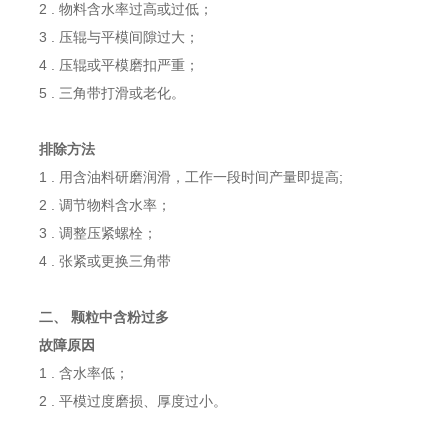
2 . 物料含水率过高或过低；
3 . 压辊与平模间隙过大；
4 . 压辊或平模磨扣严重；
5 . 三角带打滑或老化。
排除方法
1 . 用含油料研磨润滑，工作一段时间产量即提高;
2 . 调节物料含水率；
3 . 调整压紧螺栓；
4 . 张紧或更换三角带
二、 颗粒中含粉过多
故障原因
1 . 含水率低；
2 . 平模过度磨损、厚度过小。