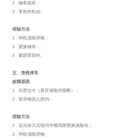
2 . 轴承损坏；
3 . 零部件松动。
排除方法
1 . 停机清除异物；
2 . 更换轴承；
3 . 紧固零部件。
五、突然停车
故障原因
1 . 负荷过大（甚至保险丝熔断）；
2 . 有异物进入腔内。
排除方法
1 . 适当加大压辊与平模间隙更换保险丝；
2 . 停机清除异物。