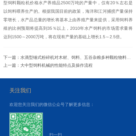
型饲料颗粒机价格水产养殖品2500万吨的产量中，仅有20％左右是
以饲料喂养生产的。根据我国目前的政策，海洋和江河捕捞产量保持
零增长，水产品总量的增长将基本上由养殖产量来提供，采用饲料养
殖的比例预期将提高到35％以上，2010年水产饲料的市场需求量将
达到1500～2000万吨，将在现有产量的基础上增长1.5～2.5倍。
下一篇：
水滴型锤式粉碎机对木材、饲料、五谷杂粮多种颗粒物料的粉碎设备
上一篇：
大中型饲料机械的性能特点及操作流程
关注我们
欢迎您关注我们的微信公众号了解更多信息：
扫一扫